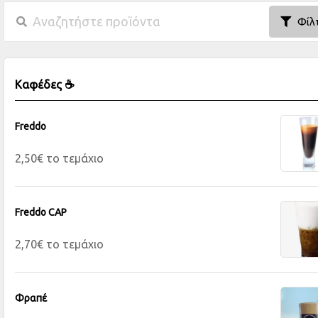
Φίλ
Καφέδες ☕
Freddo
2,50€ το τεμάχιο
Freddo CAP
2,70€ το τεμάχιο
Φραπέ