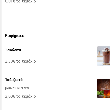
0,01€ το τεμάχιο
Ροφήματα
Σοκολάτα
2,50€ το τεμάχιο
Τσάι ζεστό
βουνου ΔΕΝ εχει
2,00€ το τεμάχιο