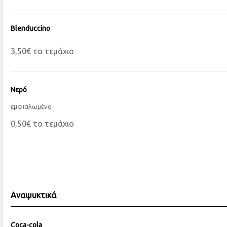
Blenduccino
3,50€ το τεμάχιο
Νερό
εμφιαλωμένο
0,50€ το τεμάχιο
Αναψυκτικά
Coca-cola