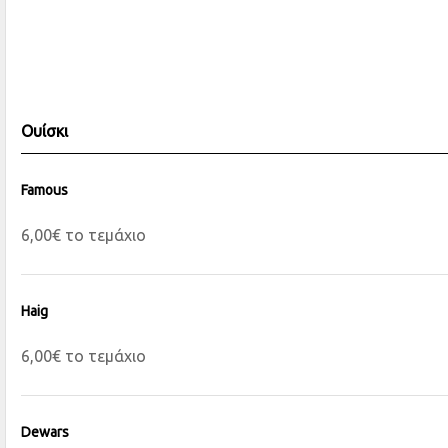
Ουίσκι
Famous
6,00€ το τεμάχιο
Haig
6,00€ το τεμάχιο
Dewars