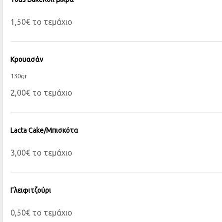
1,50€ το τεμάχιο
Κρουασάν
130gr
2,00€ το τεμάχιο
Lacta Cake/Μπισκότα
3,00€ το τεμάχιο
Γλειφιτζούρι
0,50€ το τεμάχιο