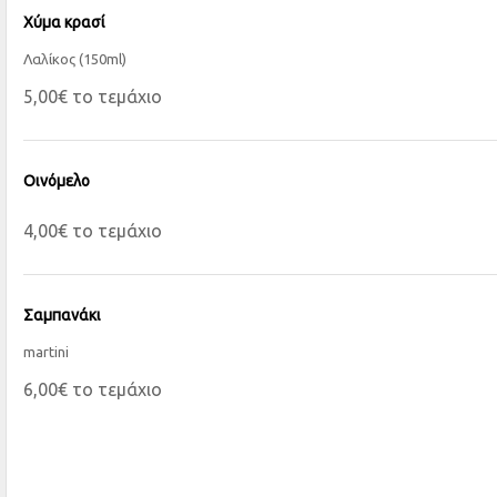
Χύμα κρασί
Λαλίκος (150ml)
5,00€ το τεμάχιο
Οινόμελο
4,00€ το τεμάχιο
Σαμπανάκι
martini
6,00€ το τεμάχιο